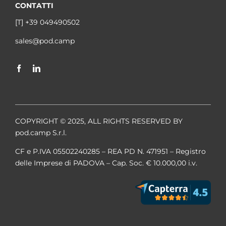
CONTATTI
[T] +39 049490502
sales@pod.camp
COPYRIGHT © 2025, ALL RIGHTS RESERVED BY
pod.camp S.r.l.
CF e P.IVA 05502240285 – REA PD N. 471951 – Registro
delle Imprese di PADOVA – Cap. Soc. € 10.000,00 i.v.